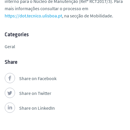
interno para o Núcleo de Manutenção (Refª RCT2017/3). Para
mais informações consultar o processo em
https://dot.tecnico.ulisboa.pt
, na secção de Mobilidade.
Categories
Geral
Share
Share on Facebook
Share on Twitter
Share on LinkedIn