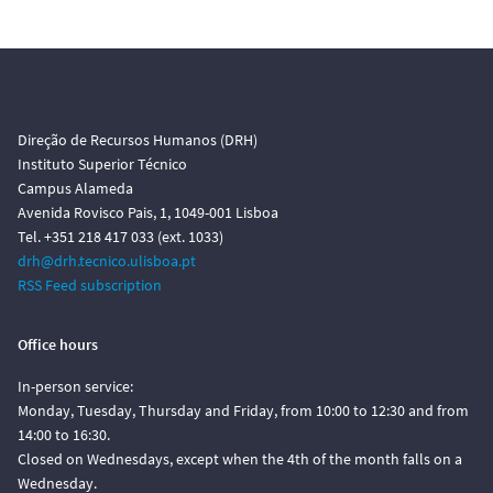
Direção de Recursos Humanos (DRH)
Instituto Superior Técnico
Campus Alameda
Avenida Rovisco Pais, 1, 1049-001 Lisboa
Tel. +351 218 417 033 (ext. 1033)
drh@drh.tecnico.ulisboa.pt
RSS Feed subscription
Office hours
In-person service:
Monday, Tuesday, Thursday and Friday, from 10:00 to 12:30 and from
14:00 to 16:30.
Closed on Wednesdays, except when the 4th of the month falls on a
Wednesday.