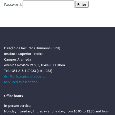
Password:
Direção de Recursos Humanos (DRH)
Instituto Superior Técnico
Campus Alameda
Avenida Rovisco Pais, 1, 1049-001 Lisboa
Tel. +351 218 417 033 (ext. 1033)
drh@drh.tecnico.ulisboa.pt
RSS Feed subscription
Office hours
In-person service:
Monday, Tuesday, Thursday and Friday, from 10:00 to 12:30 and from