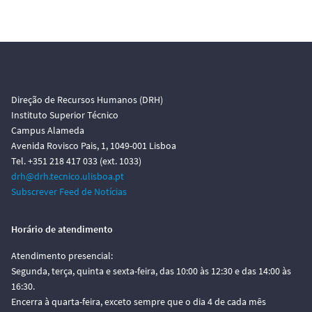
Direção de Recursos Humanos (DRH)
Instituto Superior Técnico
Campus Alameda
Avenida Rovisco Pais, 1, 1049-001 Lisboa
Tel. +351 218 417 033 (ext. 1033)
drh@drh.tecnico.ulisboa.pt
Subscrever Feed de Notícias
Horário de atendimento
Atendimento presencial:
Segunda, terça, quinta e sexta-feira, das 10:00 às 12:30 e das 14:00 às
16:30.
Encerra à quarta-feira, exceto sempre que o dia 4 de cada mês