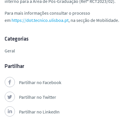
interno para a Área de Pós-Graduação (Refª RCT2023/02).
o
Para mais informações consultar o processo
em
https://dot.tecnico.ulisboa.pt
, na secção de Mobilidade.
Categorias
Geral
Partilhar
Partilhar no Facebook
Partilhar no Twitter
Partilhar no LinkedIn