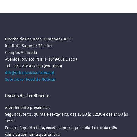
Direção de Recursos Humanos (DRH)
Instituto Superior Técnico
Campus Alameda
Avenida Rovisco Pais, 1, 1049-001 Lisboa
Tel. +351 218 417 033 (ext. 1033)
drh@drh.tecnico.ulisboa.pt
Subscrever Feed de Notícias
Horário de atendimento
Atendimento presencial:
Segunda, terça, quinta e sexta-feira, das 10:00 às 12:30 e das 14:00 às
16:30.
Encerra à quarta-feira, exceto sempre que o dia 4 de cada mês
coincida com uma quarta-feira.