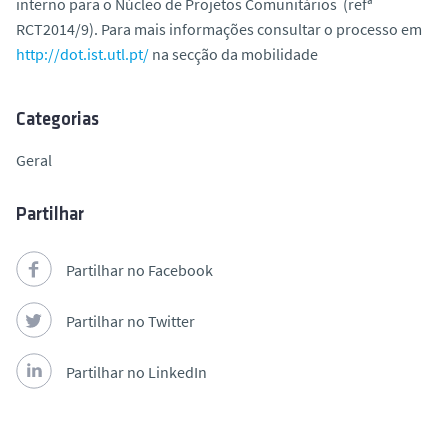
interno para o Núcleo de Projetos Comunitários (refª
o
RCT2014/9). Para mais informações consultar o processo em
http://dot.ist.utl.pt/
na secção da mobilidade
Categorias
Geral
Partilhar
Partilhar no Facebook
Partilhar no Twitter
Partilhar no LinkedIn