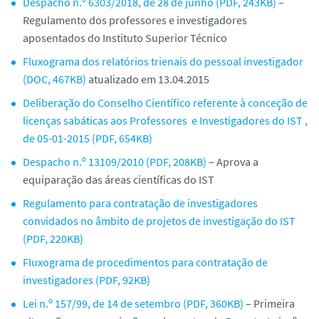
Despacho n.º 6303/2018, de 28 de junho (PDF, 243KB)
–
Regulamento dos professores e investigadores
aposentados do Instituto Superior Técnico
Fluxograma dos relatórios trienais do pessoal investigador
(DOC, 467KB)
atualizado em 13.04.2015
Deliberação do Conselho Científico referente à conceção de
licenças sabáticas aos Professores e Investigadores do IST ,
de 05-01-2015 (PDF, 654KB)
Despacho n.º 13109/2010 (PDF, 208KB)
– Aprova a
equiparação das áreas científicas do IST
Regulamento para contratação de investigadores
convidados no âmbito de projetos de investigação do IST
(PDF, 220KB)
Fluxograma de procedimentos para contratação de
investigadores (PDF, 92KB)
Lei n.º 157/99, de 14 de setembro (PDF, 360KB)
– Primeira