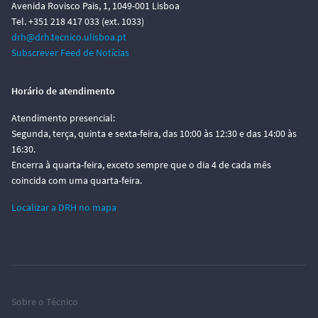
Avenida Rovisco Pais, 1, 1049-001 Lisboa
Tel. +351 218 417 033 (ext. 1033)
drh@drh.tecnico.ulisboa.pt
Subscrever Feed de Notícias
Horário de atendimento
Atendimento presencial:
Segunda, terça, quinta e sexta-feira, das 10:00 às 12:30 e das 14:00 às
16:30.
Encerra à quarta-feira, exceto sempre que o dia 4 de cada mês
coincida com uma quarta-feira.
Localizar a DRH no mapa
Sobre o Técnico