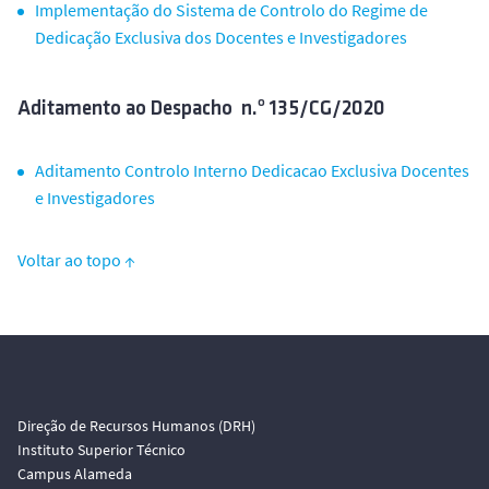
Implementação do Sistema de Controlo do Regime de
Dedicação
Exclusiva dos Docentes e Investigadores
Aditamento ao Despacho n.º 135/CG/2020
Aditamento Controlo Interno Dedicacao Exclusiva Docentes
e Investigadores
Voltar ao topo ↑
Direção de Recursos Humanos (DRH)
Instituto Superior Técnico
Campus Alameda