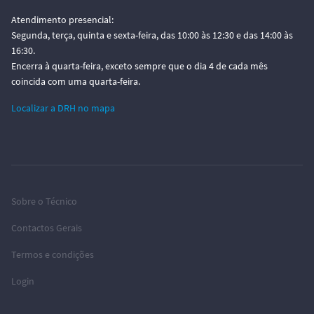
Atendimento presencial:
Segunda, terça, quinta e sexta-feira, das 10:00 às 12:30 e das 14:00 às
16:30.
Encerra à quarta-feira, exceto sempre que o dia 4 de cada mês
coincida com uma quarta-feira.
Localizar a DRH no mapa
Sobre o Técnico
Contactos Gerais
Termos e condições
Login