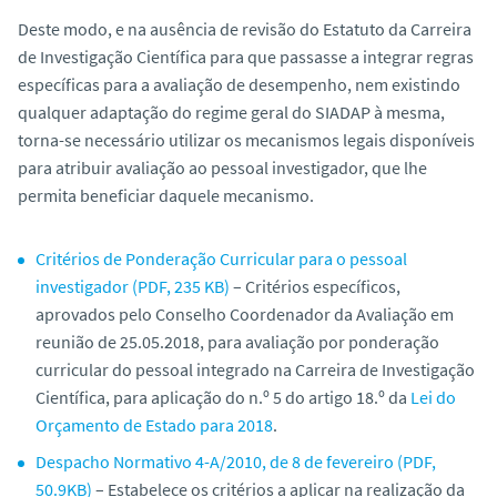
o
Deste modo, e na ausência de revisão do Estatuto da Carreira
de Investigação Científica para que passasse a integrar regras
específicas para a avaliação de desempenho, nem existindo
qualquer adaptação do regime geral do SIADAP à mesma,
torna-se necessário utilizar os mecanismos legais disponíveis
para atribuir avaliação ao pessoal investigador, que lhe
permita beneficiar daquele mecanismo.
Critérios de Ponderação Curricular para o pessoal
investigador (PDF, 235 KB)
– Critérios específicos,
aprovados pelo Conselho Coordenador da Avaliação em
reunião de 25.05.2018, para avaliação por ponderação
curricular do pessoal integrado na Carreira de Investigação
Científica, para aplicação do n.º 5 do artigo 18.º da
Lei do
Orçamento de Estado para 2018
.
Despacho Normativo 4-A/2010, de 8 de fevereiro (PDF,
50.9KB)
– Estabelece os critérios a aplicar na realização da