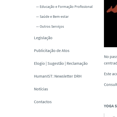
Educação e Formação Profissional
Saúde e Bem-estar
Outros Serviços
Legislação
Publicitação de Atos
No pass
centra
Elogio | Sugestão | Reclamação
Este ac
HumanIST: Newsletter DRH
Consul
Notícias
Contactos
YOGA 