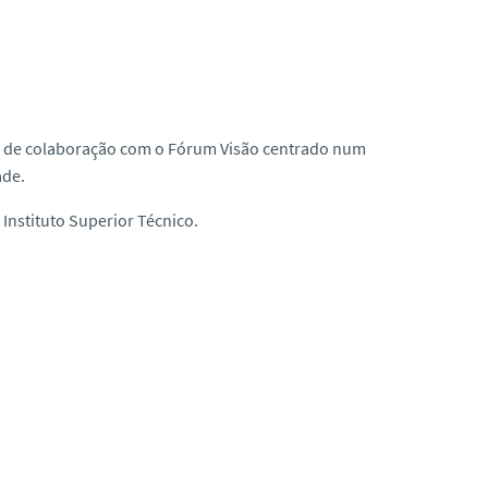
lo de colaboração com o Fórum Visão centrado num
ade.
Instituto Superior Técnico.