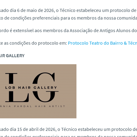
ado dia 6 de maio de 2026, o Técnico estabeleceu um protocolo d
to de condições preferenciais para os membros da nossa comunid
ordo é extensível aos membros da Associação de Antigos Alunos do 
te as condições do protocolo em:
Protocolo Teatro do Bairro & Téc
IR GALLERY
ado dia 15 de abril de 2026, o Técnico estabeleceu um protocolo 
to de condições preferenciais para os membros da nossa comunid