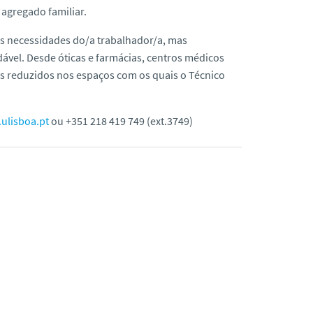
 agregado familiar.
is necessidades do/a trabalhador/a, mas
dável. Desde óticas e farmácias, centros médicos
os reduzidos nos espaços com os quais o Técnico
ulisboa.pt
ou +351 218 419 749 (ext.3749)