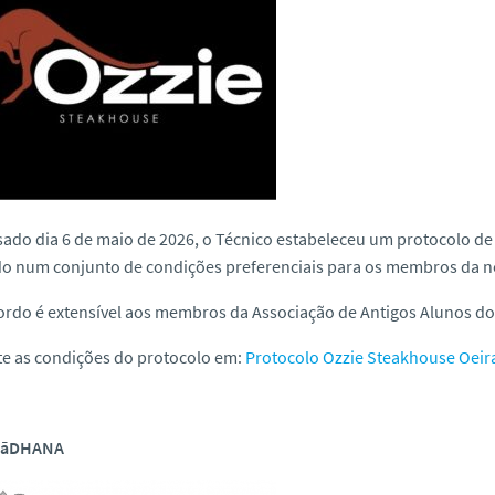
ado dia 6 de maio de 2026, o Técnico estabeleceu um protocolo d
do num conjunto de condições preferenciais para os membros da 
ordo é extensível aos membros da Associação de Antigos Alunos do 
te as condições do protocolo em:
Protocolo Ozzie Steakhouse Oeir
SāDHANA