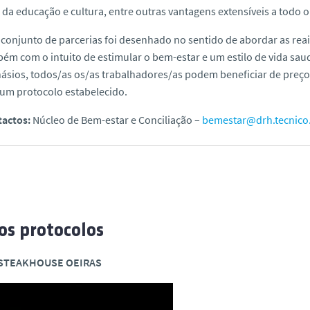
 da educação e cultura, entre outras vantagens extensíveis a todo o
 conjunto de parcerias foi desenhado no sentido de abordar as rea
ém com o intuito de estimular o bem-estar e um estilo de vida sau
násios, todos/as os/as trabalhadores/as podem beneficiar de preç
um protocolo estabelecido.
actos:
Núcleo de Bem-estar e Conciliação –
bemestar@drh.tecnico.
s protocolos
 STEAKHOUSE OEIRAS