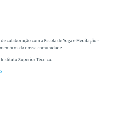
o de colaboração com a Escola de Yoga e Meditação –
s membros da nossa comunidade.
Instituto Superior Técnico.
o