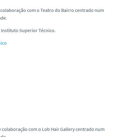
e colaboração com o Teatro do Bairro centrado num
ade.
Instituto Superior Técnico.
nico
de colaboração com o Lob Hair Gallery centrado num
ade.