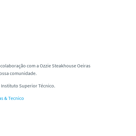
e colaboração com a Ozzie Steakhouse Oeiras
nossa comunidade.
Instituto Superior Técnico.
as & Tecnico