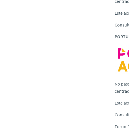
centra
Este ac
Consul
PORTU
No pas
centra
Este ac
Consul
Fórum 