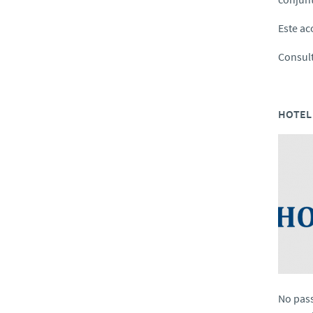
Este ac
Consul
HOTEL 
No pass