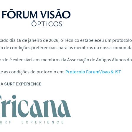
ado dia 16 de janeiro de 2026, o Técnico estabeleceu um protoco
to de condições preferenciais para os membros da nossa comunid
ordo é extensível aos membros da Associação de Antigos Alunos do 
te as condições do protocolo em:
Protocolo ForumVisao & IST
A SURF EXPERIENCE