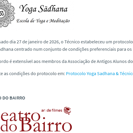
ado dia 27 de janeiro de 2026, o Técnico estabeleceu um protocol
adhana centrado num conjunto de condições preferenciais para o
ordo é extensível aos membros da Associação de Antigos Alunos do 
te as condições do protocolo em:
Protocolo Yoga Sadhana & Técnic
O DO BAIRRO