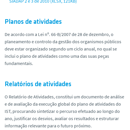
SIADAP 2 e 3 de 2010 (XLSX, 121KB)
Planos de atividades
De acordo com a Lei nº. 66-B/2007 de 28 de dezembro, o
planeamento e controlo da gestão dos organismos públicos
deve estar organizado segundo um ciclo anual, no qual se
inclui o plano de atividades como uma das suas peças
fundamentais.
Relatórios de atividades
O Relatório de Atividades, constitui um documento de análise
e de avaliação da execução global do plano de atividades do
IST, procurando sintetizar o percurso efetuado ao longo do
ano, justificar os desvios, avaliar os resultados e estruturar
informação relevante para o futuro próximo.