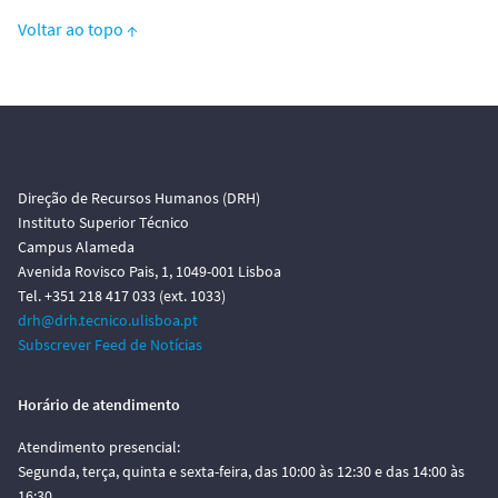
Voltar ao topo ↑
Direção de Recursos Humanos (DRH)
Instituto Superior Técnico
Campus Alameda
Avenida Rovisco Pais, 1, 1049-001 Lisboa
Tel. +351 218 417 033 (ext. 1033)
drh@drh.tecnico.ulisboa.pt
Subscrever Feed de Notícias
Horário de atendimento
Atendimento presencial:
Segunda, terça, quinta e sexta-feira, das 10:00 às 12:30 e das 14:00 às
16:30.