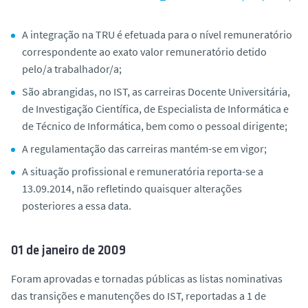
A integração na TRU é efetuada para o nível remuneratório
correspondente ao exato valor remuneratório detido
pelo/a trabalhador/a;
São abrangidas, no IST, as carreiras Docente Universitária,
de Investigação Científica, de Especialista de Informática e
de Técnico de Informática, bem como o pessoal dirigente;
A regulamentação das carreiras mantém-se em vigor;
A situação profissional e remuneratória reporta-se a
13.09.2014, não refletindo quaisquer alterações
posteriores a essa data.
01 de janeiro de 2009
Foram aprovadas e tornadas públicas as listas nominativas
das transições e manutenções do IST, reportadas a 1 de