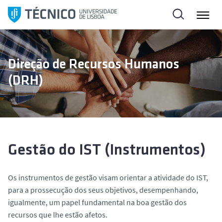
S
a
l
t
a
Direção de Recursos Humanos
r
(DRH)
p
a
r
a
o
c
Gestão do IST (Instrumentos)
o
n
Os instrumentos de gestão visam orientar a atividade do IST,
t
para a prossecução dos seus objetivos, desempenhando,
e
igualmente, um papel fundamental na boa gestão dos
ú
recursos que lhe estão afetos.
d