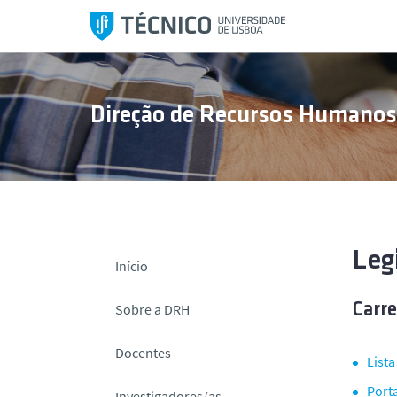
S
a
l
t
a
Direção de Recursos Humano
r
p
a
r
a
o
c
Leg
Início
o
n
Sobre a DRH
Carre
t
e
Docentes
List
ú
d
Porta
Investigadores/as