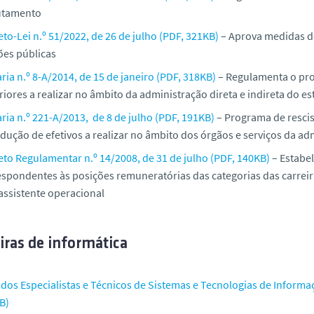
utamento
to-Lei n.º 51/2022, de 26 de julho (PDF, 321KB)
– Aprova medidas d
ões públicas
ria n.º 8-A/2014, de 15 de janeiro (PDF, 318KB)
– Regulamenta o pro
iores a realizar no âmbito da administração direta e indireta do e
ria n.º 221-A/2013, de 8 de julho (PDF, 191KB)
– Programa de resci
dução de efetivos a realizar no âmbito dos órgãos e serviços da ad
eto Regulamentar n.º 14/2008, de 31 de julho (PDF, 140KB)
– Estabel
spondentes às posições remuneratórias das categorias das carreiras
assistente operacional
iras de informática
a dos Especialistas e Técnicos de Sistemas e Tecnologias de Infor
B)