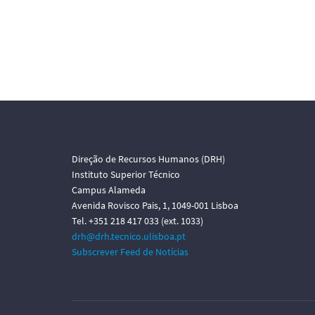
Direção de Recursos Humanos (DRH)
Instituto Superior Técnico
Campus Alameda
Avenida Rovisco Pais, 1, 1049-001 Lisboa
Tel. +351 218 417 033 (ext. 1033)
drh@drh.tecnico.ulisboa.pt
Subscrever Feed de Notícias