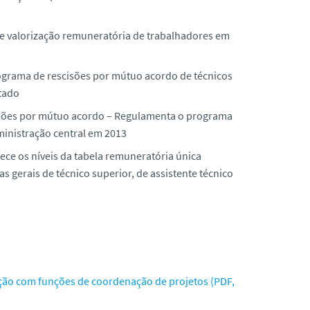
e valorização remuneratória de trabalhadores em
grama de rescisões por mútuo acordo de técnicos
stado
sões por mútuo acordo – Regulamenta o programa
ministração central em 2013
ece os níveis da tabela remuneratória única
 gerais de técnico superior, de assistente técnico
mação com funções de coordenação de projetos (PDF,