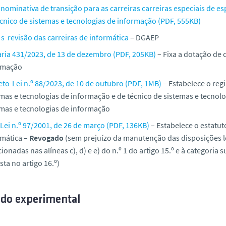
 nominativa de transição para as carreiras carreiras especiais de e
écnico de sistemas e tecnologias de informação (PDF, 555KB)
s revisão das carreiras de informática
– DGAEP
aria 431/2023, de 13 de dezembro (PDF, 205KB)
– Fixa a dotação de 
rmação
eto-Lei n.º 88/2023, de 10 de outubro (PDF, 1MB)
– Estabelece o regi
mas e tecnologias de informação e de técnico de sistemas e tecnolo
emas e tecnologias de informação
Lei n.º 97/2001, de 26 de março (PDF, 136KB)
– Estabelece o estatut
rmática –
Revogado
(sem prejuízo da manutenção das disposições le
onadas nas alíneas c), d) e e) do n.º 1 do artigo 15.º e à categoria
sta no artigo 16.º)
odo experimental