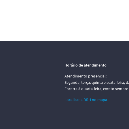
Horário de atendimento
Atendimento presencial:
Segunda, terça, quinta e sexta-feira, d
Encerra à quarta-feira, exceto sempre
Localizar a DRH no mapa