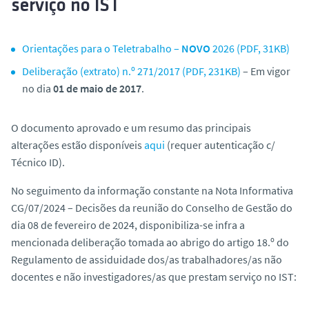
serviço no IST
o
Orientações para o Teletrabalho –
NOVO
2026 (PDF, 31KB)
Deliberação (extrato) n.º 271/2017 (PDF, 231KB)
– Em vigor
no dia
01 de maio de 2017
.
O documento aprovado e um resumo das principais
alterações estão disponíveis
aqui
(requer autenticação c/
Técnico ID).
No seguimento da informação constante na Nota Informativa
CG/07/2024 – Decisões da reunião do Conselho de Gestão do
dia 08 de fevereiro de 2024, disponibiliza-se infra a
mencionada deliberação tomada ao abrigo do artigo 18.º do
Regulamento de assiduidade dos/as trabalhadores/as não
docentes e não investigadores/as que prestam serviço no IST: