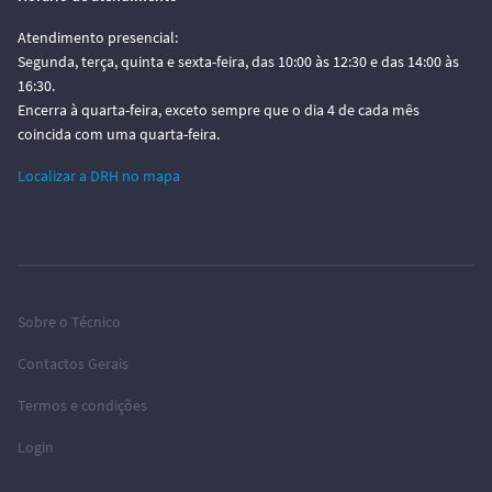
Atendimento presencial:
Segunda, terça, quinta e sexta-feira, das 10:00 às 12:30 e das 14:00 às
16:30.
Encerra à quarta-feira, exceto sempre que o dia 4 de cada mês
coincida com uma quarta-feira.
Localizar a DRH no mapa
Sobre o Técnico
Contactos Gerais
Termos e condições
Login