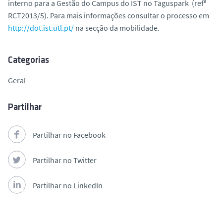
interno para a Gestão do Campus do IST no Taguspark (refª
o
RCT2013/5). Para mais informações consultar o processo em
http://dot.ist.utl.pt/
na secção da mobilidade.
Categorias
Geral
Partilhar
Partilhar no Facebook
Partilhar no Twitter
Partilhar no LinkedIn