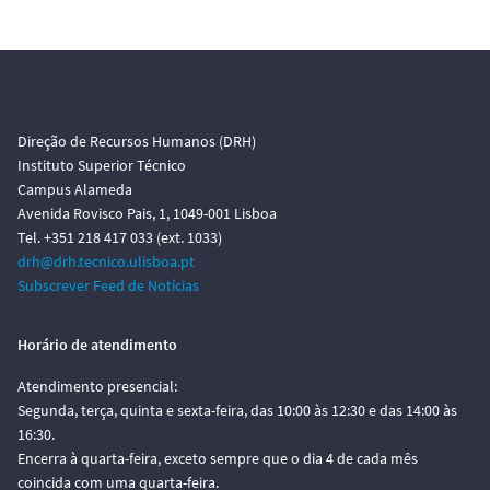
Direção de Recursos Humanos (DRH)
Instituto Superior Técnico
Campus Alameda
Avenida Rovisco Pais, 1, 1049-001 Lisboa
Tel. +351 218 417 033 (ext. 1033)
drh@drh.tecnico.ulisboa.pt
Subscrever Feed de Notícias
Horário de atendimento
Atendimento presencial:
Segunda, terça, quinta e sexta-feira, das 10:00 às 12:30 e das 14:00 às
16:30.
Encerra à quarta-feira, exceto sempre que o dia 4 de cada mês
coincida com uma quarta-feira.