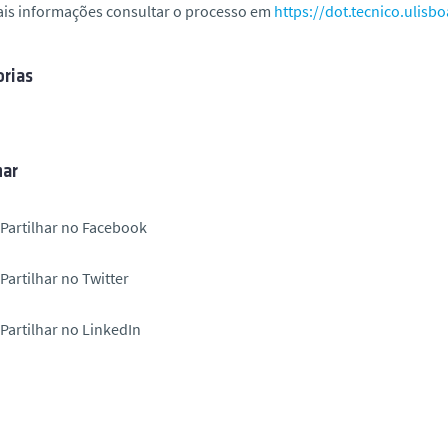
ais informações consultar o processo em
https://dot.tecnico.ulisbo
rias
har
Partilhar no Facebook
Partilhar no Twitter
Partilhar no LinkedIn