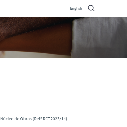
English
 Núcleo de Obras (Refª RCT2023/14).