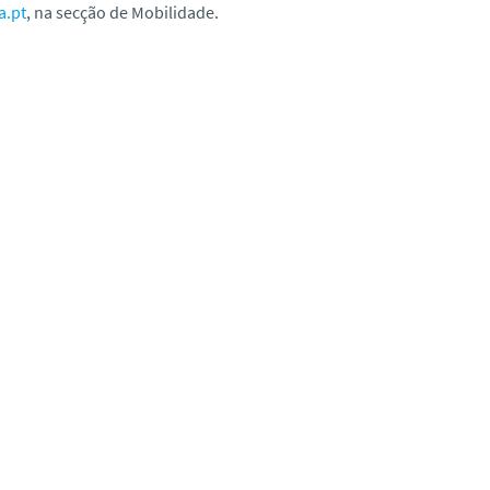
a.pt
, na secção de Mobilidade.