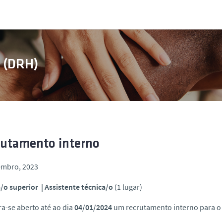
s (DRH)
rutamento interno
embro, 2023
/o superior | Assistente técnica/o
(1 lugar)
a-se aberto até ao dia
04/01/2024
um recrutamento interno para o