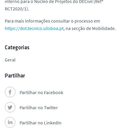
interno para o Núcleo de Projetos do DECivil (Refª
o
RCT2020/1).
Para mais informações consultar o processo em
https://dot.tecnico.ulisboa.pt
, na secção de Mobilidade.
Categorias
Geral
Partilhar
Partilhar no Facebook
Partilhar no Twitter
Partilhar no LinkedIn