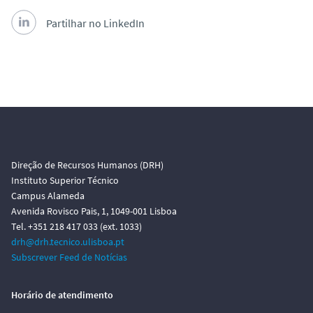
Partilhar no LinkedIn
Direção de Recursos Humanos (DRH)
Instituto Superior Técnico
Campus Alameda
Avenida Rovisco Pais, 1, 1049-001 Lisboa
Tel. +351 218 417 033 (ext. 1033)
drh@drh.tecnico.ulisboa.pt
Subscrever Feed de Notícias
Horário de atendimento