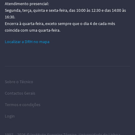
Atendimento presencial:
Segunda, terça, quinta e sexta-feira, das 10:00 às 12:30 e das 14:00 às
16:30.
Encerra à quarta-feira, exceto sempre que o dia 4 de cada mês
coincida com uma quarta-feira.
Localizar a DRH no mapa
Sobre o Técnico
Contactos Gerais
Termos e condições
Login
1997 – 2026 ©
Instituto Superior Técnico
,
Universidade de Lisboa