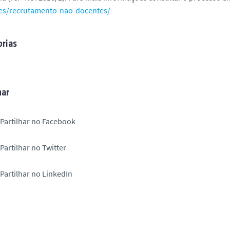
es/recrutamento-nao-docentes/
rias
har
Partilhar no Facebook
Partilhar no Twitter
Partilhar no LinkedIn