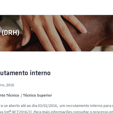
s (DRH)
rutamento interno
iro, 2016
nte Técnico / Técnico Superior
a-se aberto até ao dia 03/02/2016, um recrutamento interno par
a (refª RCT2016/2). Para mais informações consultar o processo 