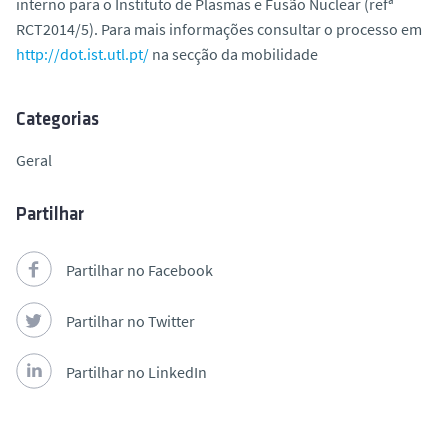
interno para o Instituto de Plasmas e Fusão Nuclear (refª
o
RCT2014/5). Para mais informações consultar o processo em
http://dot.ist.utl.pt/
na secção da mobilidade
Categorias
Geral
Partilhar
Partilhar no Facebook
Partilhar no Twitter
Partilhar no LinkedIn