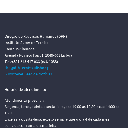
Direção de Recursos Humanos (DRH)
Instituto Superior Técnico
Campus Alameda
Avenida Rovisco Pais, 1, 1049-001 Lisboa
Tel. +351 218 417 033 (ext. 1033)
drh@drh.tecnico.ulisboa.pt
Subscrever Feed de Notícias
Horário de atendimento
Atendimento presencial:
Segunda, terça, quinta e sexta-feira, das 10:00 às 12:30 e das 14:00 às
16:30.
Encerra à quarta-feira, exceto sempre que o dia 4 de cada mês
coincida com uma quarta-feira.