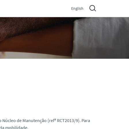
English
o Núcleo de Manutenção (refª RCT2013/9). Para
da mobilidade.