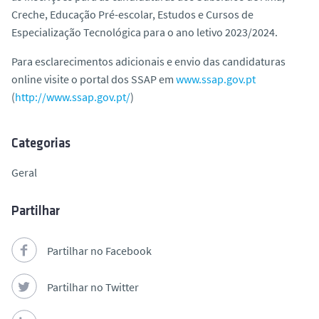
o
Creche, Educação Pré-escolar, Estudos e Cursos de
Especialização Tecnológica para o ano letivo 2023/2024.
Para esclarecimentos adicionais e envio das candidaturas
online visite o portal dos SSAP em
www.ssap.gov.pt
(
http://www.ssap.gov.pt/
)
Categorias
Geral
Partilhar
Partilhar no Facebook
Partilhar no Twitter