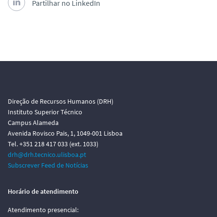
Partilhar no LinkedIn
Direção de Recursos Humanos (DRH)
Instituto Superior Técnico
Campus Alameda
Avenida Rovisco Pais, 1, 1049-001 Lisboa
Tel. +351 218 417 033 (ext. 1033)
drh@drh.tecnico.ulisboa.pt
Subscrever Feed de Notícias
Horário de atendimento
Atendimento presencial: