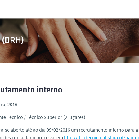
s (DRH)
rutamento interno
iro, 2016
nte Técnico / Técnico Superior (2 lugares)
a-se aberto até ao dia 09/02/2016 um recrutamento interno para a
ações consultar o processo em
http://drh.tecnico.ulisboa.pt/nao