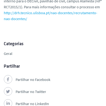
interno para o DECivil, pavilhão de civil, campus Alameda (refª
o
RCT2015/1). Para mais informações consultar o processo em
http://drh.tecnico.ulisboa.pt/nao-docentes/recrutamento-
nao-docentes/
Categorias
Geral
Partilhar
Partilhar no Facebook
Partilhar no Twitter
Partilhar no LinkedIn