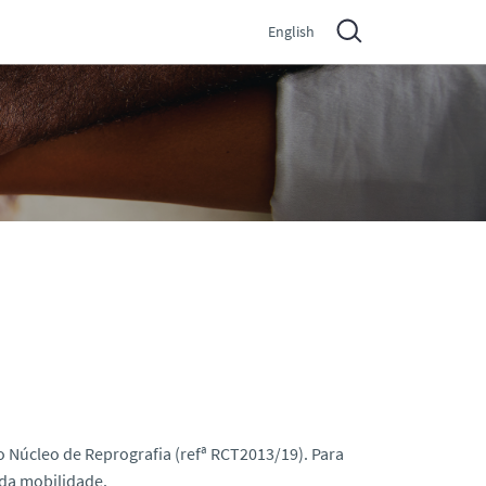
English
 Núcleo de Reprografia (refª RCT2013/19). Para
da mobilidade.