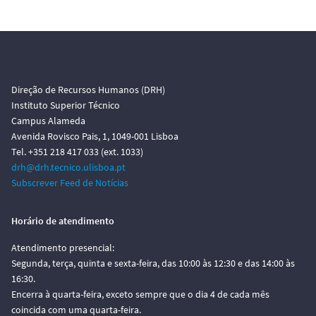
Direção de Recursos Humanos (DRH)
Instituto Superior Técnico
Campus Alameda
Avenida Rovisco Pais, 1, 1049-001 Lisboa
Tel. +351 218 417 033 (ext. 1033)
drh@drh.tecnico.ulisboa.pt
Subscrever Feed de Notícias
Horário de atendimento
Atendimento presencial:
Segunda, terça, quinta e sexta-feira, das 10:00 às 12:30 e das 14:00 às
16:30.
Encerra à quarta-feira, exceto sempre que o dia 4 de cada mês
coincida com uma quarta-feira.