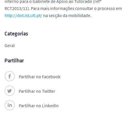
interno para o Gabinete de Apoio ao Tutorado (refª
o
RCT2013/11). Para mais informações consultar o processo em
http://dot.ist.utl.pt/
na secção da mobilidade.
Categorias
Geral
Partilhar
Partilhar no Facebook
Partilhar no Twitter
Partilhar no LinkedIn