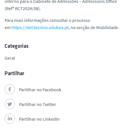
interno para o Gabinete de Admissões – Admissions Office
o
(Refª RCT2024/08).
Para mais informações consultar o processo
em
https://dot.tecnico.ulisboa.pt
, na secção de Mobilidade.
Categorias
Geral
Partilhar
Partilhar no Facebook
Partilhar no Twitter
Partilhar no LinkedIn