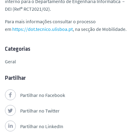
interno para o Departamento de Engenharia Informática –
o
DEI (Refª RCT2021/02).
Para mais informações consultar o processo
em
https://dot.tecnico.ulisboa.pt
, na secção de Mobilidade.
Categorias
Geral
Partilhar
Partilhar no Facebook
Partilhar no Twitter
Partilhar no LinkedIn