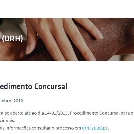
s (DRH)
edimento Concursal
embro, 2012
a-se aberto até ao dia 14/01/2013, Procedimento Concursal para 
cionais.
ais informações consultar o processo em
drh.ist.utl.pt
.