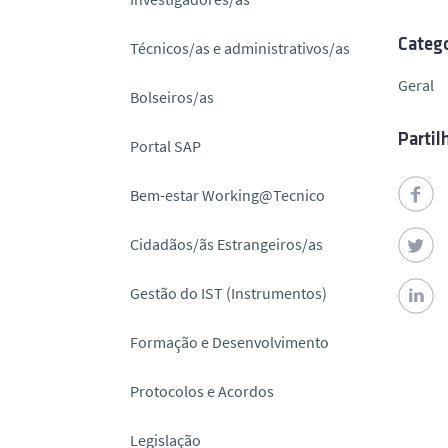
o
Catego
Técnicos/as e administrativos/as
Geral
Bolseiros/as
Partil
Portal SAP
Bem-estar Working@Tecnico
Cidadãos/ãs Estrangeiros/as
Gestão do IST (Instrumentos)
Formação e Desenvolvimento
Protocolos e Acordos
Legislação