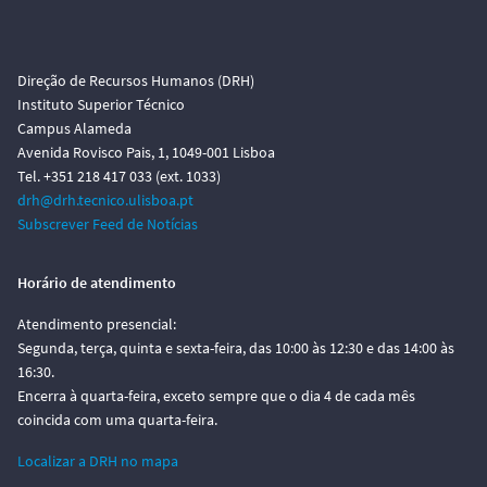
Direção de Recursos Humanos (DRH)
Instituto Superior Técnico
Campus Alameda
Avenida Rovisco Pais, 1, 1049-001 Lisboa
Tel. +351 218 417 033 (ext. 1033)
drh@drh.tecnico.ulisboa.pt
Subscrever Feed de Notícias
Horário de atendimento
Atendimento presencial:
Segunda, terça, quinta e sexta-feira, das 10:00 às 12:30 e das 14:00 às
16:30.
Encerra à quarta-feira, exceto sempre que o dia 4 de cada mês
coincida com uma quarta-feira.
Localizar a DRH no mapa