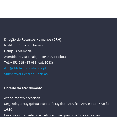
o
Direção de Recursos Humanos (DRH)
Instituto Superior Técnico
Campus Alameda
Avenida Rovisco Pais, 1, 1049-001 Lisboa
Tel. +351 218 417 033 (ext. 1033)
drh@drh.tecnico.ulisboa.pt
Subscrever Feed de Notícias
Horário de atendimento
Atendimento presencial:
Segunda, terça, quinta e sexta-feira, das 10:00 às 12:30 e das 14:00 às
16:30.
Encerra à quarta-feira, exceto sempre que o dia 4 de cada mês