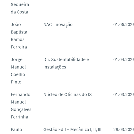
Sequeira
da Costa
João
NACTInovação
01.06.202
Baptista
Ramos
Ferreira
Jorge
Dir. Sustentabilidade e
01.04.202
Manuel
Instalações
Coelho
Pinto
Fernando
Núcleo de Oficinas do IST
01.03.202
Manuel
Gonçalves
Ferrinha
Paulo
Gestão Edif – Mecânica I, II, III
28.03.202