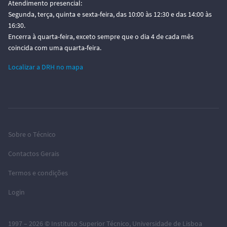
Atendimento presencial:
Segunda, terça, quinta e sexta-feira, das 10:00 às 12:30 e das 14:00 às
16:30.
Encerra à quarta-feira, exceto sempre que o dia 4 de cada mês
coincida com uma quarta-feira.
Localizar a DRH no mapa
Sobre o Técnico
Contactos Gerais
Termos e condições
Login
1997 – 2026 ©
Instituto Superior Técnico
,
Universidade de Lisboa