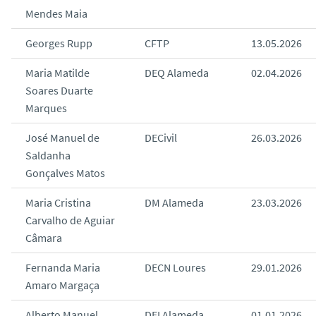
Mendes Maia
Georges Rupp
CFTP
13.05.2026
Maria Matilde
DEQ Alameda
02.04.2026
Soares Duarte
Marques
José Manuel de
DECivil
26.03.2026
Saldanha
Gonçalves Matos
Maria Cristina
DM Alameda
23.03.2026
Carvalho de Aguiar
Câmara
Fernanda Maria
DECN Loures
29.01.2026
Amaro Margaça
Alberto Manuel
DEI Alameda
01.01.2026