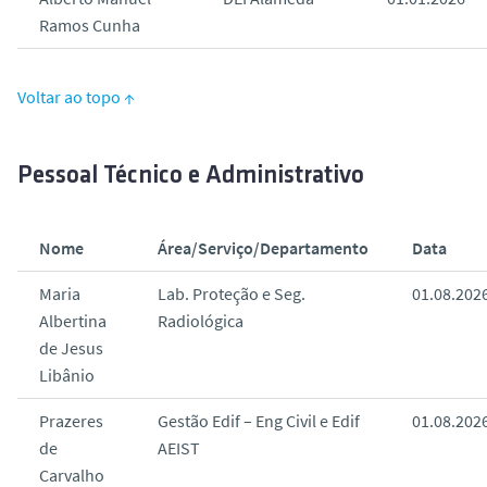
Ramos Cunha
Voltar ao topo ↑
Pessoal Técnico e Administrativo
Nome
Área/Serviço/Departamento
Data
Maria
Lab. Proteção e Seg.
01.08.202
Albertina
Radiológica
de Jesus
Libânio
Prazeres
Gestão Edif – Eng Civil e Edif
01.08.202
de
AEIST
Carvalho