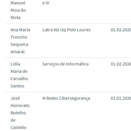
Manuel
e IV
Mourão
Mota
Ana Maria
Lab e Nú Op Polo Loures
01.02.202
Troncho
Sequeira
Amaral
Lídia
Serviços de Informática
01.02.202
Maria de
Carvalho
Santos
José
N Redes Cibersegurança
01.01.202
Honorato
Botelho
de
Castello