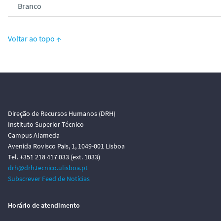
Branco
Voltar ao topo ↑
Direção de Recursos Humanos (DRH)
Instituto Superior Técnico
Campus Alameda
Avenida Rovisco Pais, 1, 1049-001 Lisboa
Tel. +351 218 417 033 (ext. 1033)
drh@drh.tecnico.ulisboa.pt
Subscrever Feed de Notícias
Horário de atendimento