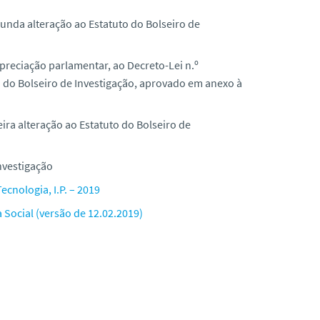
unda alteração ao Estatuto do Bolseiro de
apreciação parlamentar, ao Decreto-Lei n.º
o do Bolseiro de Investigação, aprovado em anexo à
ira alteração ao Estatuto do Bolseiro de
nvestigação
cnologia, I.P. – 2019
Social (versão de 12.02.2019)