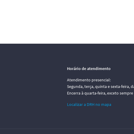
Horário de atendimento
Atendimento presencial:
Segunda, terça, quinta e sexta-feira, d
Encerra à quarta-feira, exceto sempre
Localizar a DRH no mapa