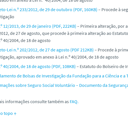
eto-Lei n.º 233/2012, de 29 de outubro (PDF, 160KB)
– Procede à seg
stigação
.º 12/2013, de 29 de janeiro (PDF, 222KB)
– Primeira alteração, por 
2012, de 27 de agosto, que procede à primeira alteração ao Estatut
.º 40/2004, de 18 de agosto
eto-Lei n.º 202/2012, de 27 de agosto (PDF 212KB)
– Procede à prime
stigação, aprovado em anexo à Lei n.º 40/2004, de 18 de agosto
.º 40/2004, de 18 de agosto (PDF, 108KB)
– Estatuto do Bolseiro de I
amento de Bolsas de Investigação da Fundação para a Ciência e a Te
rmações sobre Seguro Social Voluntário – Documento da Segurança 
ais informações consulte também as
FAQ.
ao topo ↑