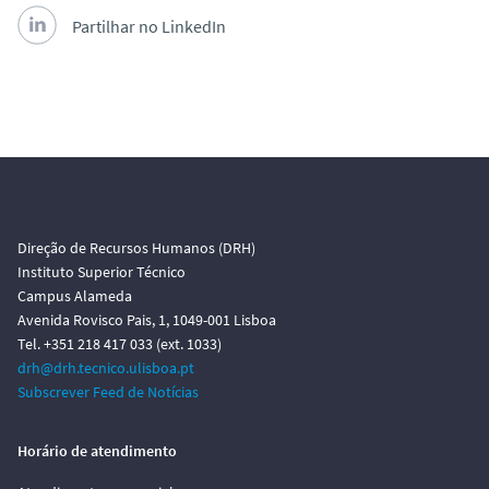
Partilhar no LinkedIn
Direção de Recursos Humanos (DRH)
Instituto Superior Técnico
Campus Alameda
Avenida Rovisco Pais, 1, 1049-001 Lisboa
Tel. +351 218 417 033 (ext. 1033)
drh@drh.tecnico.ulisboa.pt
Subscrever Feed de Notícias
Horário de atendimento