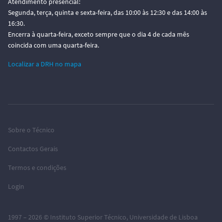
Atendimento presencial:
Segunda, terça, quinta e sexta-feira, das 10:00 às 12:30 e das 14:00 às
16:30.
Encerra à quarta-feira, exceto sempre que o dia 4 de cada mês
coincida com uma quarta-feira.
Localizar a DRH no mapa
Sobre o Técnico
Contactos Gerais
Termos e condições
Login
1997 – 2026 ©
Instituto Superior Técnico
,
Universidade de Lisboa