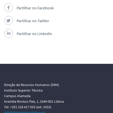
Partilhar no Facebook
Partilhar no Twitter
Partilhar no LinkedIn
Direção de Recursos Humanos (DRH)
Instituto Superior Técnico
Campus Alameda
Avenida Rovisco Pais, 1, 1049-001 Lisboa
Tel. +351 218 417 033 (ext. 1033)
drh@drh.tecnico.ulisboa.pt