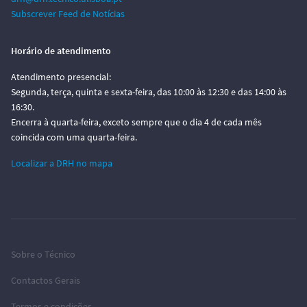
Subscrever Feed de Notícias
Horário de atendimento
Atendimento presencial:
Segunda, terça, quinta e sexta-feira, das 10:00 às 12:30 e das 14:00 às
16:30.
Encerra à quarta-feira, exceto sempre que o dia 4 de cada mês
coincida com uma quarta-feira.
Localizar a DRH no mapa
Sobre o Técnico
Contactos Gerais
Termos e condições