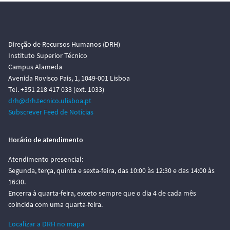
Direção de Recursos Humanos (DRH)
Instituto Superior Técnico
Campus Alameda
Avenida Rovisco Pais, 1, 1049-001 Lisboa
Tel. +351 218 417 033 (ext. 1033)
drh@drh.tecnico.ulisboa.pt
Subscrever Feed de Notícias
Horário de atendimento
Atendimento presencial:
Segunda, terça, quinta e sexta-feira, das 10:00 às 12:30 e das 14:00 às
16:30.
Encerra à quarta-feira, exceto sempre que o dia 4 de cada mês
coincida com uma quarta-feira.
Localizar a DRH no mapa