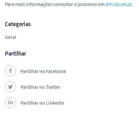
Para mais informações consultar o processo em
drh.ist.utl.pt
.
o
Categorias
Geral
Partilhar
Partilhar no Facebook
Partilhar no Twitter
Partilhar no LinkedIn