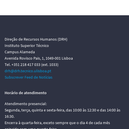
Direção de Recursos Humanos (DRH)
Instituto Superior Técnico
Campus Alameda
Avenida Rovisco Pais, 1, 1049-001 Lisboa
Tel. +351 218 417 033 (ext. 1033)
drh@drh.tecnico.ulisboa.pt
Subscrever Feed de Notícias
Horário de atendimento
Atendimento presencial:
Segunda, terça, quinta e sexta-feira, das 10:00 às 12:30 e das 14:00 às
16:30.
Encerra à quarta-feira, exceto sempre que o dia 4 de cada mês