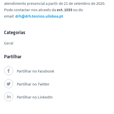
atendimento presencial a partir de 21 de setembro de 2020.
o
Pode contactar-nos através da
ext. 1033
ou do
email:
drh@drh.tecnico.ulisboa.pt
Categorias
Geral
Partilhar
Partilhar no Facebook
Partilhar no Twitter
Partilhar no LinkedIn