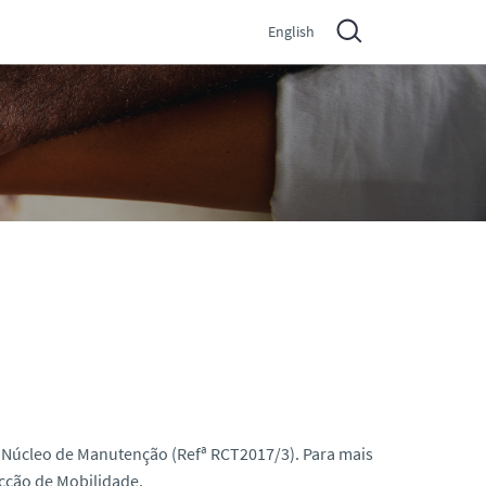
English
o Núcleo de Manutenção (Refª RCT2017/3). Para mais
ecção de Mobilidade.