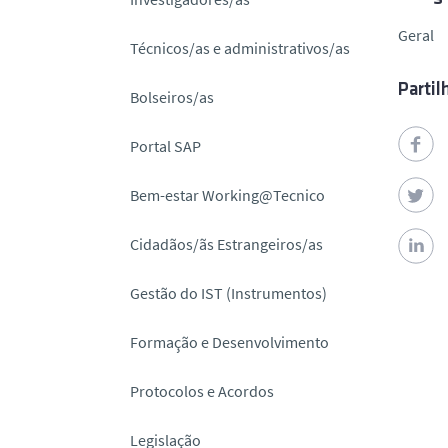
o
Geral
Técnicos/as e administrativos/as
Partil
Bolseiros/as
Portal SAP
Bem-estar Working@Tecnico
Cidadãos/ãs Estrangeiros/as
Gestão do IST (Instrumentos)
Formação e Desenvolvimento
Protocolos e Acordos
Legislação