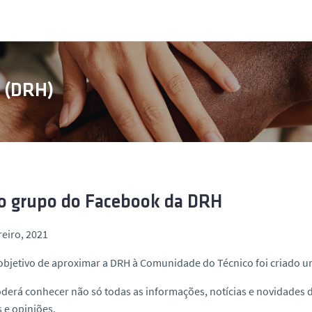
s (DRH)
o grupo do Facebook da DRH
reiro, 2021
objetivo de aproximar a DRH à Comunidade do Técnico foi criado 
derá conhecer não só todas as informações, notícias e novidades
 e opiniões.