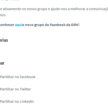
pe ativamente no nosso grupo e ajude-nos a melhorar a comunicaç
ico.
conhecer
aqui
o novo grupo do Facebook da DRH!
rias
har
Partilhar no Facebook
Partilhar no Twitter
Partilhar no LinkedIn