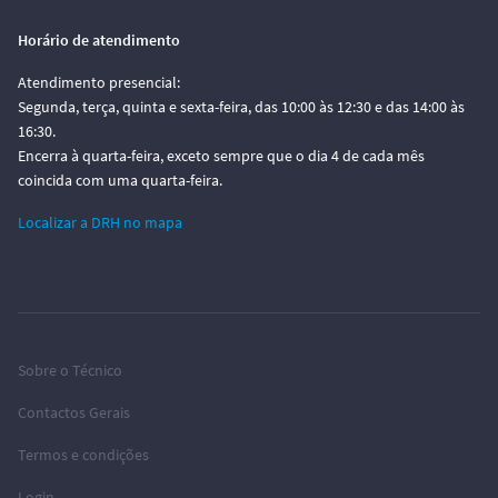
Horário de atendimento
Atendimento presencial:
Segunda, terça, quinta e sexta-feira, das 10:00 às 12:30 e das 14:00 às
16:30.
Encerra à quarta-feira, exceto sempre que o dia 4 de cada mês
coincida com uma quarta-feira.
Localizar a DRH no mapa
Sobre o Técnico
Contactos Gerais
Termos e condições
Login