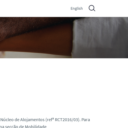
English
 Núcleo de Alojamentos (refª RCT2016/03). Para
 na secção de Mobilidade