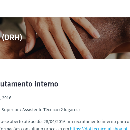
s (DRH)
rutamento interno
l, 2016
 Superior / Assistente Técnico (2 lugares)
a-se aberto até ao dia 28/04/2016 um recrutamento interno para o
nformações consultar o processo em
https://dot.tecnico.ulisboa.pt
,