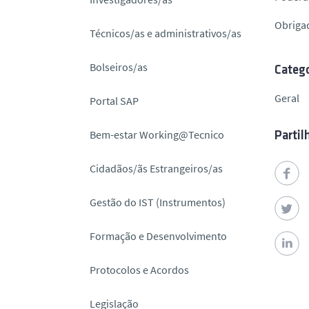
o
Obriga
Técnicos/as e administrativos/as
Bolseiros/as
Catego
Geral
Portal SAP
Bem-estar Working@Tecnico
Partil
Cidadãos/ãs Estrangeiros/as
Gestão do IST (Instrumentos)
Formação e Desenvolvimento
Protocolos e Acordos
Legislação