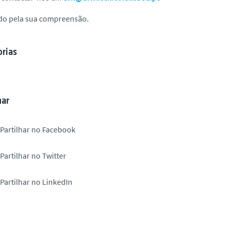
do pela sua compreensão.
rias
har
Partilhar no Facebook
Partilhar no Twitter
Partilhar no LinkedIn