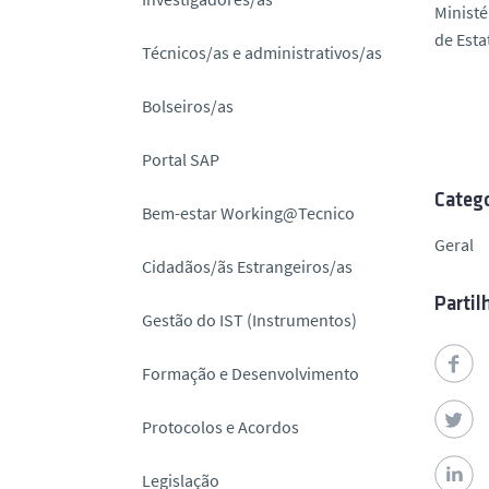
Ministé
o
de Esta
Técnicos/as e administrativos/as
Bolseiros/as
Portal SAP
Catego
Bem-estar Working@Tecnico
Geral
Cidadãos/ãs Estrangeiros/as
Partil
Gestão do IST (Instrumentos)
Formação e Desenvolvimento
Protocolos e Acordos
Legislação