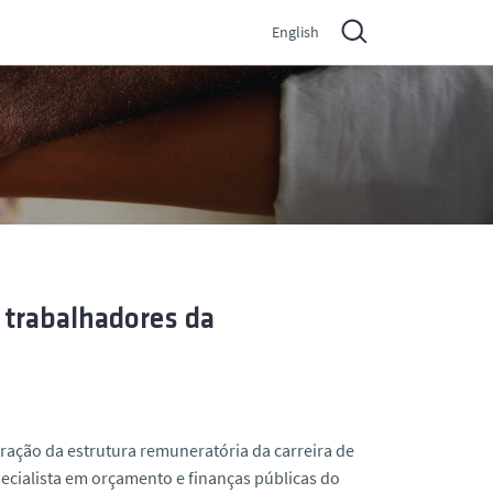
English
 trabalhadores da
teração da estrutura remuneratória da carreira de
pecialista em orçamento e finanças públicas do