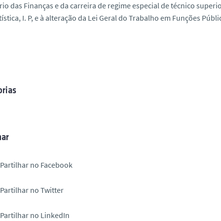
rio das Finanças e da carreira de regime especial de técnico superio
tística, I. P, e à alteração da Lei Geral do Trabalho em Funções Públi
rias
har
Partilhar no Facebook
Partilhar no Twitter
Partilhar no LinkedIn