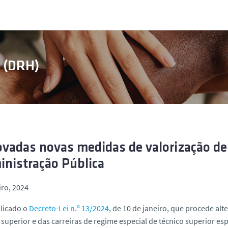
s (DRH)
vadas novas medidas de valorização de
nistração Pública
iro, 2024
licado o
Decreto-Lei n.º 13/2024
, de 10 de janeiro, que procede al
 superior e das carreiras de regime especial de técnico superior es