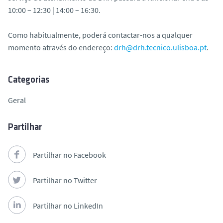
o
10:00 – 12:30 | 14:00 – 16:30.
Como habitualmente, poderá contactar-nos a qualquer
momento através do endereço:
drh@drh.tecnico.ulisboa.pt
.
Categorias
Geral
Partilhar
Partilhar no Facebook
Partilhar no Twitter
Partilhar no LinkedIn