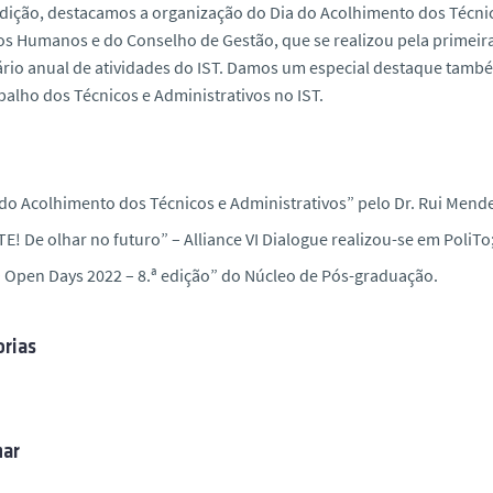
dição, destacamos a organização do Dia do Acolhimento dos Técnic
s Humanos e do Conselho de Gestão, que se realizou pela primeira 
rio anual de atividades do IST. Damos um especial destaque tam
balho dos Técnicos e Administrativos no IST.
 do Acolhimento dos Técnicos e Administrativos” pelo Dr. Rui Mend
E! De olhar no futuro” – Alliance VI Dialogue realizou-se em PoliTo
 Open Days 2022 – 8.ª edição” do Núcleo de Pós-graduação.
rias
har