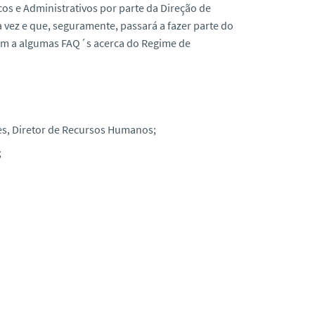
os e Administrativos por parte da Direção de
vez e que, seguramente, passará a fazer parte do
bém a algumas FAQ´s acerca do Regime de
es, Diretor de Recursos Humanos;
;