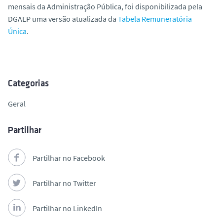
mensais da Administração Pública, foi disponibilizada pela
o
DGAEP uma versão atualizada da
Tabela Remuneratória
Única
.
Categorias
Geral
Partilhar
Partilhar no Facebook
Partilhar no Twitter
Partilhar no LinkedIn