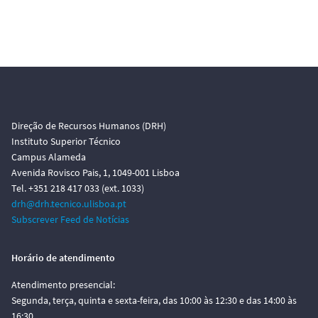
Direção de Recursos Humanos (DRH)
Instituto Superior Técnico
Campus Alameda
Avenida Rovisco Pais, 1, 1049-001 Lisboa
Tel. +351 218 417 033 (ext. 1033)
drh@drh.tecnico.ulisboa.pt
Subscrever Feed de Notícias
Horário de atendimento
Atendimento presencial:
Segunda, terça, quinta e sexta-feira, das 10:00 às 12:30 e das 14:00 às
16:30.