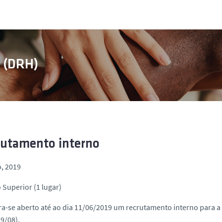
s (DRH)
rutamento interno
, 2019
 Superior (1 lugar)
a-se aberto até ao dia 11/06/2019 um recrutamento interno para a
9/08).