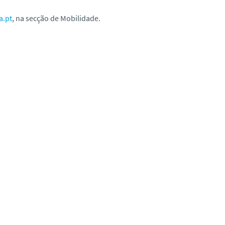
a.pt
, na secção de Mobilidade.