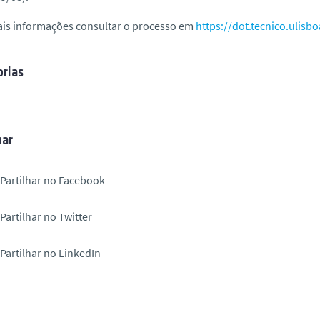
ais informações consultar o processo em
https://dot.tecnico.ulisbo
rias
har
Partilhar no Facebook
Partilhar no Twitter
Partilhar no LinkedIn