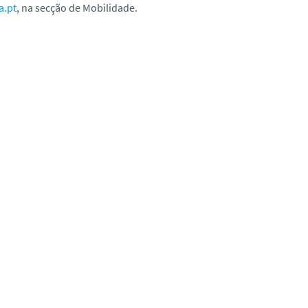
a.pt
, na secção de Mobilidade.