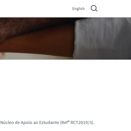
English
 Núcleo de Apoio ao Estudante (Refª RCT2019/3).