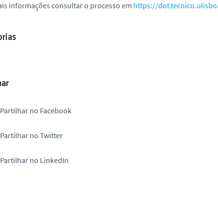
ais informações consultar o processo em
https://dot.tecnico.ulisbo
rias
har
Partilhar no Facebook
Partilhar no Twitter
Partilhar no LinkedIn