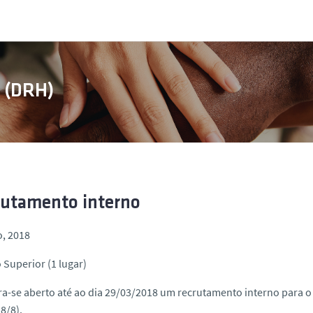
s (DRH)
rutamento interno
o, 2018
 Superior (1 lugar)
a-se aberto até ao dia 29/03/2018 um recrutamento interno para o 
8/8).