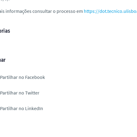
ais informações consultar o processo em
https://dot.tecnico.ulisbo
rias
har
Partilhar no Facebook
Partilhar no Twitter
Partilhar no LinkedIn