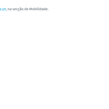
a.pt
, na secção de Mobilidade.