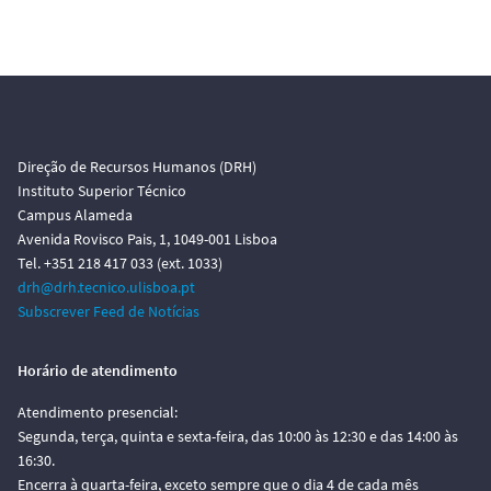
Direção de Recursos Humanos (DRH)
Instituto Superior Técnico
Campus Alameda
Avenida Rovisco Pais, 1, 1049-001 Lisboa
Tel. +351 218 417 033 (ext. 1033)
drh@drh.tecnico.ulisboa.pt
Subscrever Feed de Notícias
Horário de atendimento
Atendimento presencial:
Segunda, terça, quinta e sexta-feira, das 10:00 às 12:30 e das 14:00 às
16:30.
Encerra à quarta-feira, exceto sempre que o dia 4 de cada mês