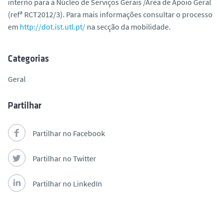
interno para a Núcleo de Serviços Gerais /Área de Apoio Geral
o
(refª RCT2012/3). Para mais informações consultar o processo
em
http://dot.ist.utl.pt/
na secção da mobilidade.
Categorias
Geral
Partilhar
Partilhar no Facebook
Partilhar no Twitter
Partilhar no LinkedIn