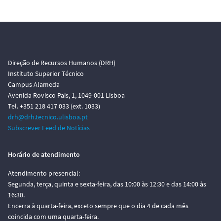
Direção de Recursos Humanos (DRH)
Instituto Superior Técnico
Campus Alameda
Avenida Rovisco Pais, 1, 1049-001 Lisboa
Tel. +351 218 417 033 (ext. 1033)
drh@drh.tecnico.ulisboa.pt
Subscrever Feed de Notícias
Horário de atendimento
Atendimento presencial:
Segunda, terça, quinta e sexta-feira, das 10:00 às 12:30 e das 14:00 às
16:30.
Encerra à quarta-feira, exceto sempre que o dia 4 de cada mês
coincida com uma quarta-feira.