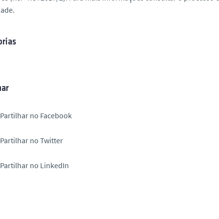
dade.
rias
har
Partilhar no Facebook
Partilhar no Twitter
Partilhar no LinkedIn