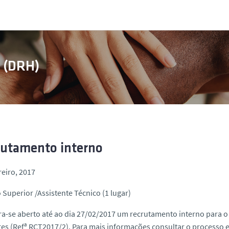
s (DRH)
rutamento interno
reiro, 2017
 Superior /Assistente Técnico (1 lugar)
a-se aberto até ao dia 27/02/2017 um recrutamento interno para 
es (Refª RCT2017/2). Para mais informações consultar o processo