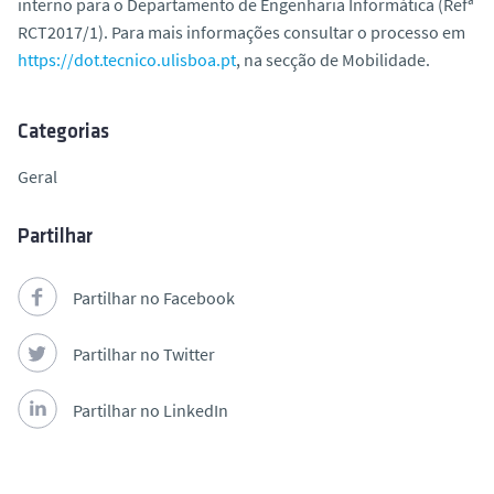
interno para o Departamento de Engenharia Informática (Refª
o
RCT2017/1). Para mais informações consultar o processo em
https://dot.tecnico.ulisboa.pt
, na secção de Mobilidade.
Categorias
Geral
Partilhar
Partilhar no Facebook
Partilhar no Twitter
Partilhar no LinkedIn