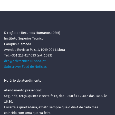
Direção de Recursos Humanos (DRH)
Instituto Superior Técnico
Campus Alameda
Avenida Rovisco Pais, 1, 1049-001 Lisboa
Tel. +351 218 417 033 (ext. 1033)
drh@drh.tecnico.ulisboa.pt
Subscrever Feed de Notícias
Horário de atendimento
Atendimento presencial:
Segunda, terça, quinta e sexta-feira, das 10:00 às 12:30 e das 14:00 às
16:30.
Encerra à quarta-feira, exceto sempre que o dia 4 de cada mês
coincida com uma quarta-feira.